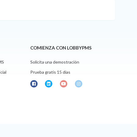
COMIENZA CON LOBBYPMS
MS
Solicita una demostración
cial
Prueba gratis 15 días