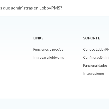
es que administras en LobbyPMS?
LINKS
SOPORTE
Funciones y precios
Conoce LobbyP
Ingresar a lobbypms
Configuración Ini
Funcionalidades
Integraciones