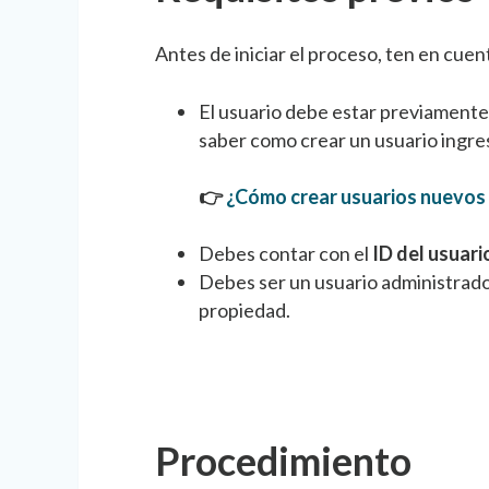
Antes de iniciar el proceso, ten en cuent
El usuario debe estar previamente
saber como crear un usuario ingres
👉
¿Cómo crear usuarios nuevos
Debes contar con el
ID del usuari
Debes ser un usuario administrado
propiedad.
Procedimiento