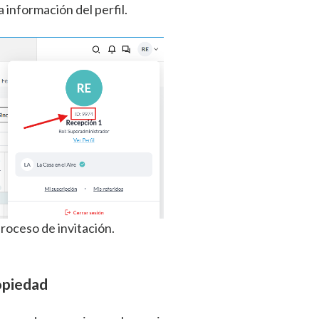
 información del perfil.
proceso de invitación.
ropiedad