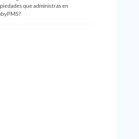
piedades que administras en
bbyPMS?