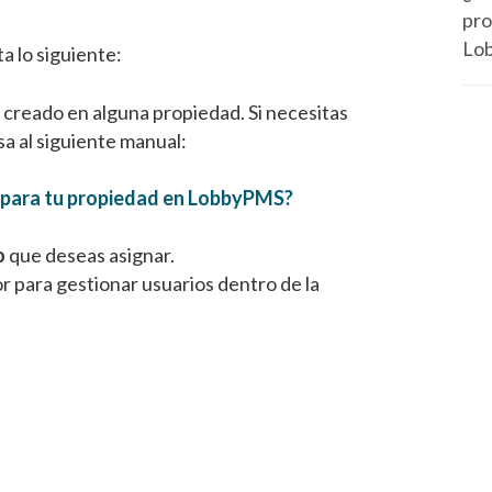
pro
Lo
a lo siguiente:
 creado en alguna propiedad. Si necesitas
a al siguiente manual:
 para tu propiedad en LobbyPMS?
o
que deseas asignar.
r para gestionar usuarios dentro de la