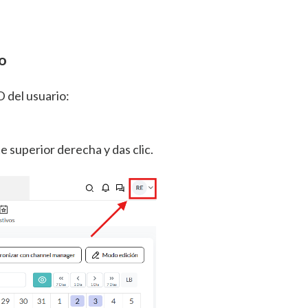
io
ID del usuario:
te superior derecha y das clic.