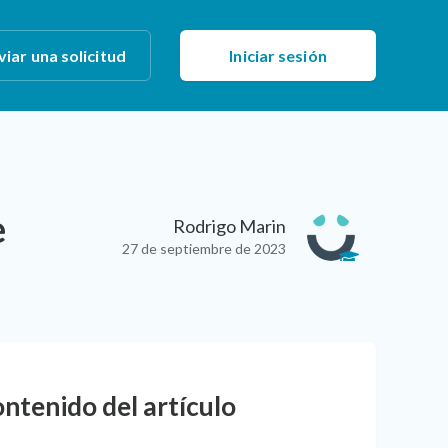
viar una solicitud
Iniciar sesión
e
Rodrigo Marin
27 de septiembre de 2023
ntenido del artículo