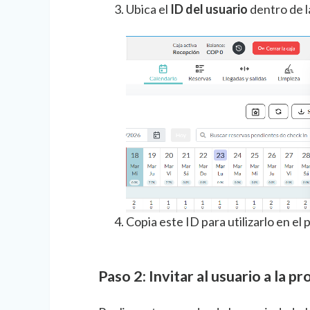
Ubica el
ID del usuario
dentro de la
Copia este ID para utilizarlo en el 
Paso 2: Invitar al usuario a la p