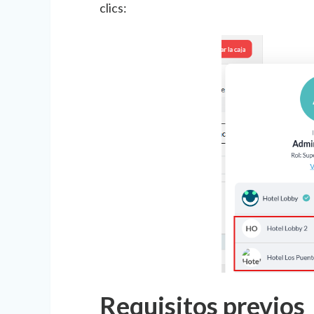
clics:
Requisitos previos