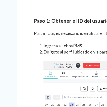
Paso 1: Obtener el ID del usuar
Para iniciar, es necesario identificar el 
Ingresa a LobbyPMS.
Dirígete al perfil ubicado en la par