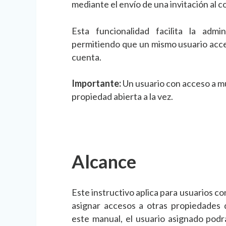
mediante el envío de una invitación al c
Esta funcionalidad facilita la admin
permitiendo que un mismo usuario acced
cuenta.
Importante:
Un usuario con acceso a mú
propiedad abierta a la vez.
Alcance
Este instructivo aplica para usuarios c
asignar accesos a otras propiedades
este manual, el usuario asignado podr