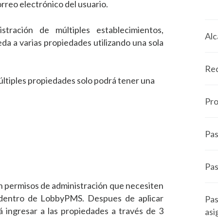
orreo electrónico del usuario.
istración de múltiples establecimientos,
Alc
a a varias propiedades utilizando una sola
Req
ltiples propiedades solo podrá tener una
Pro
Pas
Pas
on permisos de administración que necesiten
 dentro de LobbyPMS. Despues de aplicar
Pas
á ingresar a las propiedades a través de 3
asi