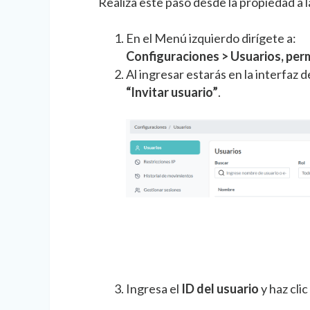
Realiza este paso desde la propiedad a l
En el Menú izquierdo dirígete a:
Configuraciones > Usuarios, per
Al ingresar estarás en la interfaz d
“Invitar usuario”
.
Ingresa el
ID del usuario
y haz cli