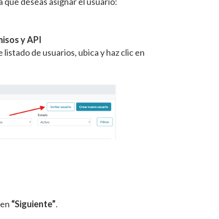
a que deseas asignar el usuario:
misos y API
e listado de usuarios, ubica y haz clic en
c en
“Siguiente”
.