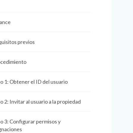
ance
uisitos previos
cedimiento
o 1: Obtener el ID del usuario
o 2: Invitar al usuario a la propiedad
o 3: Configurar permisos y
gnaciones