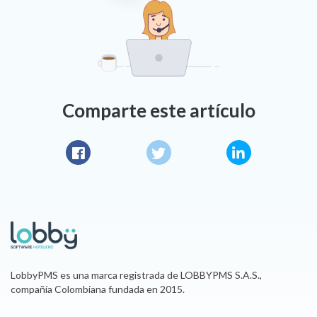
Comparte este artículo
Facebook
Twitter
LinkedIn
LobbyPMS es una marca registrada de LOBBYPMS S.A.S.,
compañía Colombiana fundada en 2015.