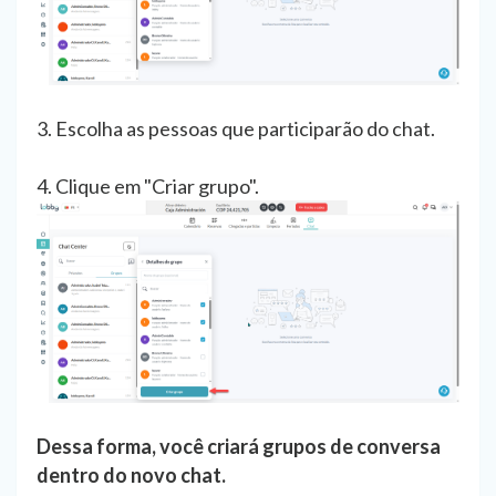
3. Escolha as pessoas que participarão do chat.
4. Clique em "Criar grupo".
Dessa forma, você criará grupos de conversa
dentro do novo chat.