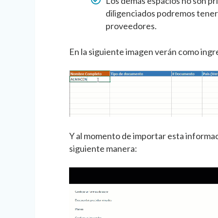
Los demás espacios no son prio
diligenciados podremos tener
proveedores.
En la siguiente imagen verán como ingres
Y al momento de importar esta informac
siguiente manera: