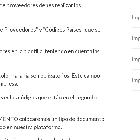
 de proveedores debes realizar los
Imp
de Proveedores" y "Códigos Países" que se
Imp
res en la plantilla, teniendo en cuenta las
Imp
lor naranja son obligatorios. Este campo
Imp
empresa.
ver los códigos que están en el segundo
ENTO colocaremos un tipo de documento
o en nuestra plataforma.