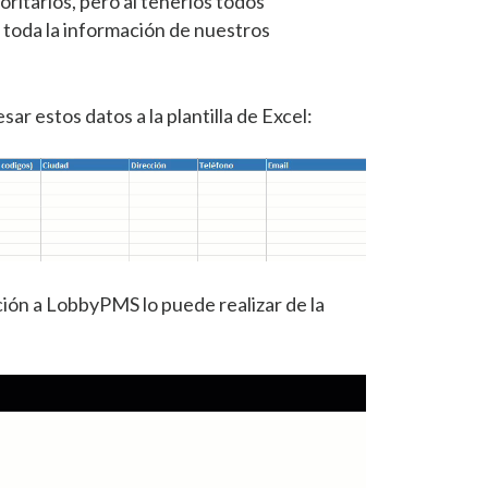
ritarios, pero al tenerlos todos
 toda la información de nuestros
ar estos datos a la plantilla de Excel:
ión a LobbyPMS lo puede realizar de la