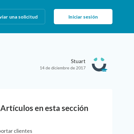
viar una solicitud
Iniciar sesión
Stuart
14 de diciembre de 2017
Artículos en esta sección
ortar clientes