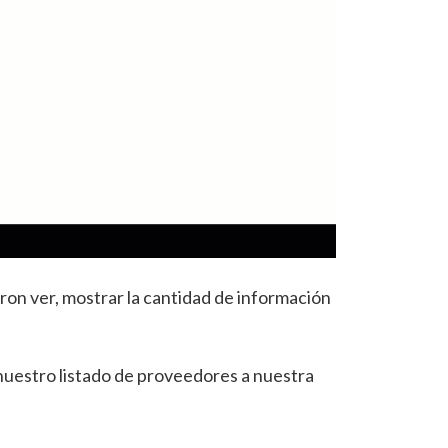
ron ver, mostrar la cantidad de información
uestro listado de proveedores a nuestra