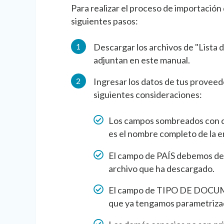
Para realizar el proceso de importación
siguientes pasos:
Descargar los archivos de "Lista 
adjuntan en este manual.
Ingresar los datos de tus proveedo
siguientes consideraciones:
Los campos sombreados con co
es el nombre completo de la 
El campo de PAÍS debemos de 
archivo que ha descargado.
El campo de TIPO DE DOCUM
que ya tengamos parametrizad