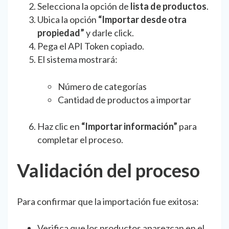
Selecciona la opción de
lista de productos
.
Ubica la opción
“Importar desde otra
propiedad”
y darle click.
Pega el API Token copiado.
El sistema mostrará:
Número de categorías
Cantidad de productos a importar
Haz clic en
“Importar información”
para
completar el proceso.
Validación del proceso
Para confirmar que la importación fue exitosa:
Verifica que los productos aparezcan en el