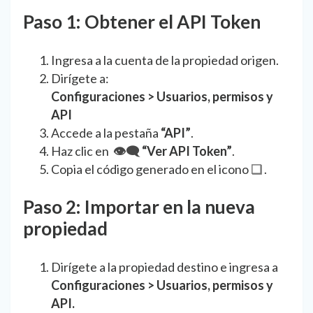
Paso 1: Obtener el API Token
Ingresa a la cuenta de la propiedad origen.
Dirígete a:
Configuraciones > Usuarios, permisos y
API
Accede a la pestaña
“API”
.
Haz clic en
👁️‍🗨️
“Ver API Token”
.
Copia el código generado en el icono
❏
.
Paso 2: Importar en la nueva
propiedad
Dirígete a la propiedad destino e ingresa a
Configuraciones > Usuarios, permisos y
API.