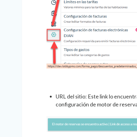
URL del sitio: Este link lo encuent
configuración de motor de reserv