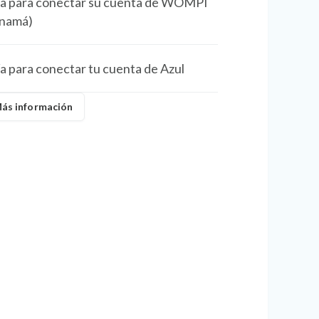
a para conectar su cuenta de WOMPI
anamá)
a para conectar tu cuenta de Azul
ás información