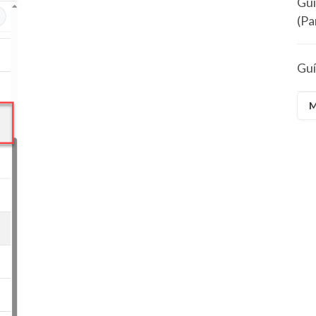
Guí
(P
Guí
M