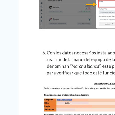
Con los datos necesarios instalado
realizar de la mano del equipo de l
denominan
“Marcha blanca
”, este 
para verificar que todo esté func