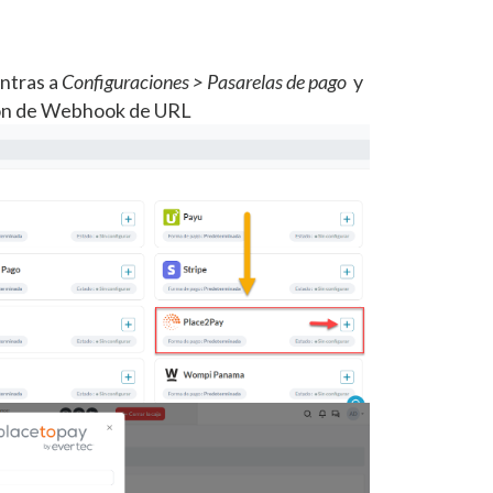
entras a
Configuraciones > Pasarelas de pago
y
pción de Webhook de URL