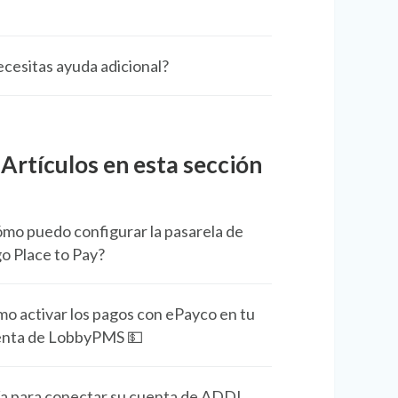
cesitas ayuda adicional?
Artículos en esta sección
mo puedo configurar la pasarela de
o Place to Pay?
o activar los pagos con ePayco en tu
nta de LobbyPMS 💵
a para conectar su cuenta de ADDI