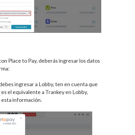
con Place to Pay, deberás ingresar los datos
orma:
 debes ingresar a Lobby, ten en cuenta que
 es el equivalente a Trankey en Lobby,
 esta información.