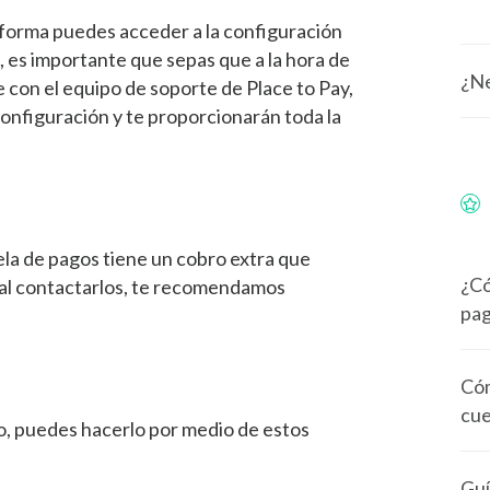
forma puedes acceder a la configuración
 es importante que sepas que a la hora de
¿Ne
 con el equipo de soporte de Place to Pay,
 configuración y te proporcionarán toda la
la de pagos tiene un cobro extra que
¿Có
l al contactarlos, te recomendamos
pag
.
Cóm
cue
o, puedes hacerlo por medio de estos
Guí