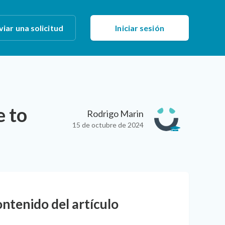
viar una solicitud
Iniciar sesión
e to
Rodrigo Marin
15 de octubre de 2024
ntenido del artículo