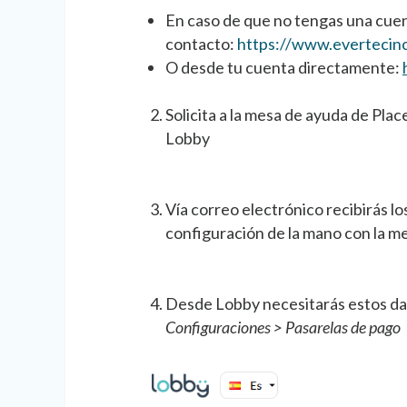
En caso de que no tengas una cuen
contacto:
https://www.evertecin
O desde tu cuenta directamente:
Solicita a la mesa de ayuda de Plac
Lobby
Vía correo electrónico recibirás lo
configuración de la mano con la me
Desde Lobby necesitarás estos dat
Configuraciones > Pasarelas de pago