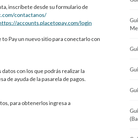
ta, inscríbete desde su formulario de
c.com/contactanos/
Guí
https://accounts.placetopay.com/login
Me
e to Pay un nuevo sitio para conectarlo con
Guí
Guí
s datos con los que podrás realizar la
sa de ayuda de la pasarela de pagos.
Guí
os, para obtenerlos ingresa a
Guí
(Ba