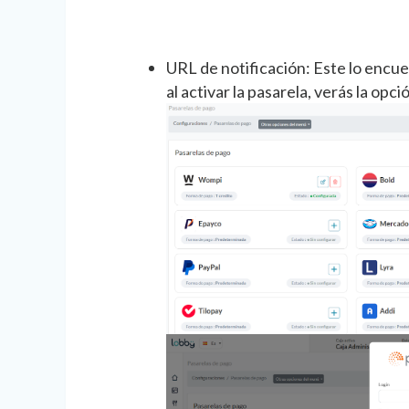
URL de notificación: Este lo encu
al activar la pasarela, verás la o