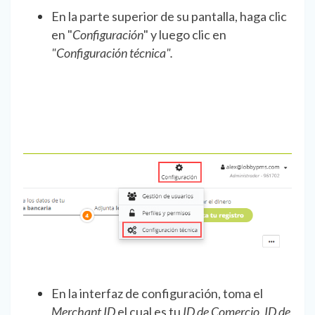
En la parte superior de su pantalla, haga clic
en "
Configuración
" y luego clic en
"Configuración técnica".
En la interfaz de configuración, toma el
Merchant ID
el cual es tu
ID de Comercio, ID de