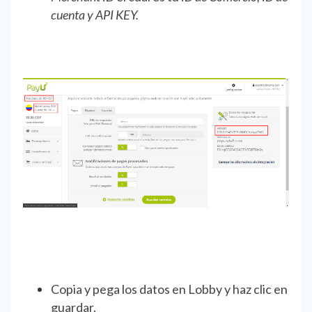
cuenta y API KEY.
Copia y pega los datos en Lobby y haz clic en
guardar.