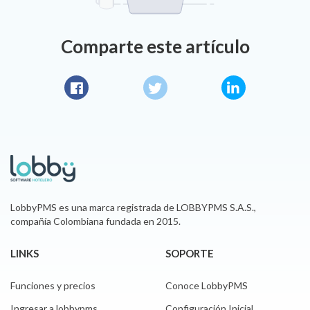
Comparte este artículo
Facebook
Twitter
LinkedIn
LobbyPMS es una marca registrada de LOBBYPMS S.A.S.,
compañía Colombiana fundada en 2015.
LINKS
SOPORTE
Funciones y precios
Conoce LobbyPMS
Ingresar a lobbypms
Configuración Inicial