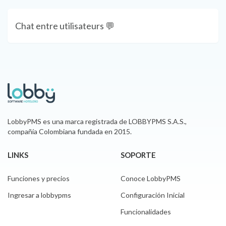
Chat entre utilisateurs 💬
LobbyPMS es una marca registrada de LOBBYPMS S.A.S.,
compañía Colombiana fundada en 2015.
LINKS
SOPORTE
Funciones y precios
Conoce LobbyPMS
Ingresar a lobbypms
Configuración Inicial
Funcionalidades