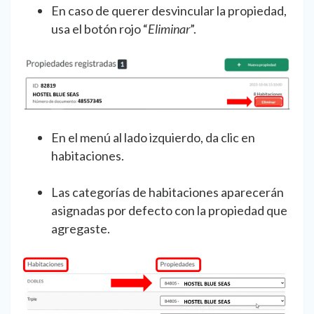
En caso de querer desvincular la propiedad,
usa el botón rojo “
Eliminar
”.
En el menú al lado izquierdo, da clic en
habitaciones.
Las categorías de habitaciones aparecerán
asignadas por defecto con la propiedad que
agregaste.