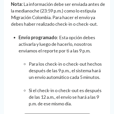
Nota:
La información debe ser enviada antes de
la medianoche (23:59 p.m.) como lo estipula
Migración Colombia. Para hacer el envío ya
debes haber realizado check-in o check-out.
Envío programado
: Esta opción debes
activarla y luego de hacerlo, nosotros
enviamos el reporte por ti a las 9 p.m.
Para los check-in o check-out hechos
después de las 9 p.m., el sistema hará
un envío automático cada 5 minutos.
Si el check-in o check-out es después
de las 12 a.m., el envío se hará a las 9
p.m. de ese mismo día.