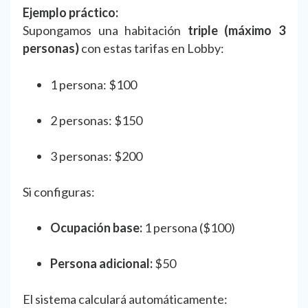
Ejemplo práctico:
Supongamos una habitación
triple (máximo 3
personas)
con estas tarifas en Lobby:
1 persona: $100
2 personas: $150
3 personas: $200
Si configuras:
Ocupación base:
1 persona ($100)
Persona adicional:
$50
El sistema calculará automáticamente: