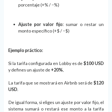
porcentaje (+% / −%)
Ajuste por valor fijo:
sumar o restar un
monto específico (+$ / −$)
Ejemplo práctico:
Si la tarifa configurada en Lobby es de
$100 USD
y defines un ajuste de
+20%
,
La tarifa que se mostrará en Airbnb será de
$120
USD
.
De igual forma, si eliges un ajuste por valor fijo, el
sistema sumará o restará ese monto a la tarifa