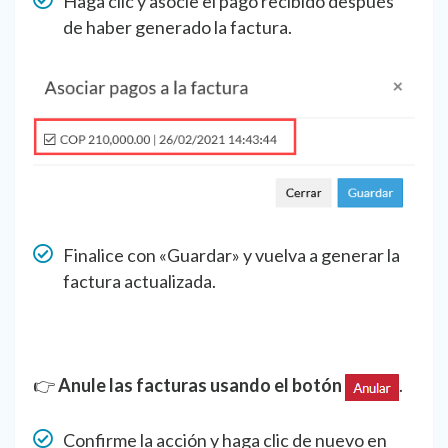
Haga clic y asocie el pago recibido después
de haber generado la factura.
Finalice con «Guardar» y vuelva a generar la
factura actualizada.
👉
Anule las facturas usando el botón
.
Confirme la acción y haga clic de nuevo en