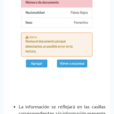
La información se reflejará en las casillas
correspondientes a la información presente