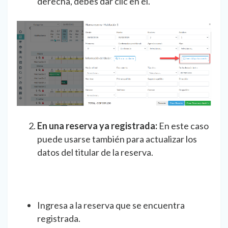
derecha, debes dar clic en él.
En una reserva ya registrada:
En este caso
puede usarse también para actualizar los
datos del titular de la reserva.
Ingresa a la reserva que se encuentra
registrada.