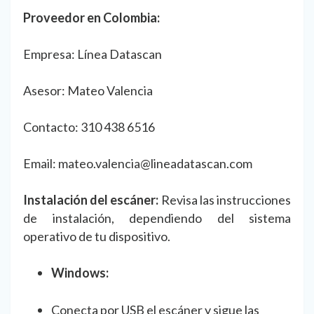
Proveedor en Colombia:
Empresa: Línea Datascan
Asesor: Mateo Valencia
Contacto: 310 438 6516
Email: mateo.valencia@lineadatascan.com
Instalación del escáner:
Revisa las instrucciones
de instalación, dependiendo del sistema
operativo de tu dispositivo.
Windows:
Conecta por USB el escáner y sigue las