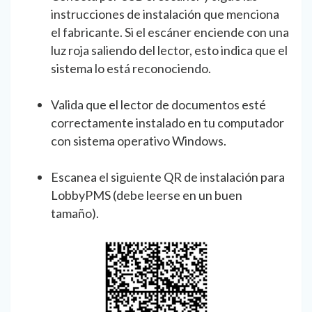
instrucciones de instalación que menciona
el fabricante. Si el escáner enciende con una
luz roja saliendo del lector, esto indica que el
sistema lo está reconociendo.
Valida que el lector de documentos esté
correctamente instalado en tu computador
con sistema operativo Windows.
Escanea el siguiente QR de instalación para
LobbyPMS (debe leerse en un buen
tamaño).