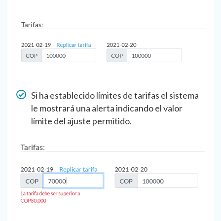
Si ha establecido límites de tarifas el sistema
le mostrará una alerta indicando el valor
límite del ajuste permitido.