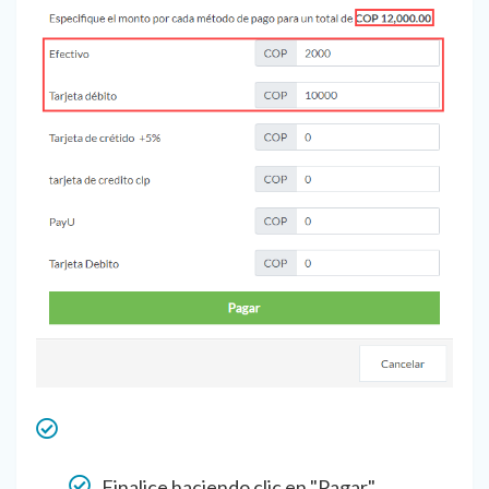
Finalice haciendo clic en "Pagar".