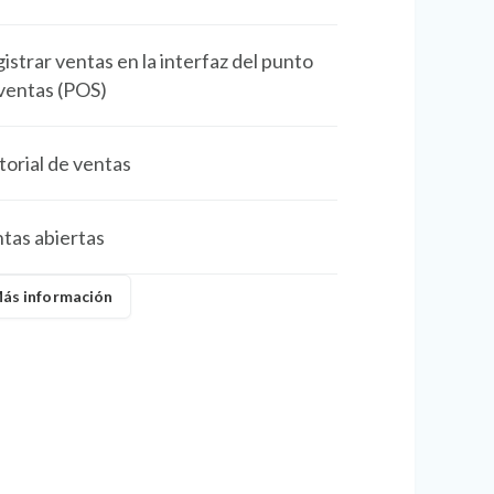
istrar ventas en la interfaz del punto
ventas (POS)
torial de ventas
tas abiertas
ás información