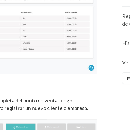
Reg
de 
His
Ven
M
ompleta del punto de venta, luego
a registrar un nuevo cliente o empresa.