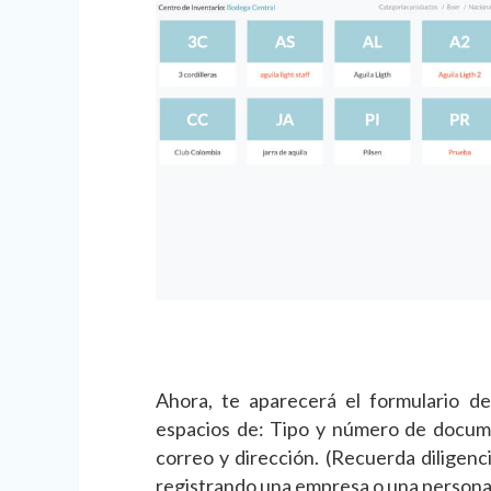
Ahora, te aparecerá el formulario de 
espacios de: Tipo y número de docum
correo y dirección. (Recuerda diligenc
registrando una empresa o una persona