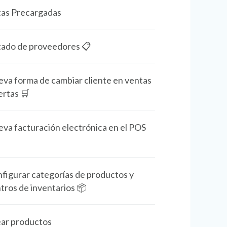
tas Precargadas
tado de proveedores 📋
va forma de cambiar cliente en ventas
ertas 🛒
va facturación electrónica en el POS
figurar categorías de productos y
tros de inventarios 📦
ar productos