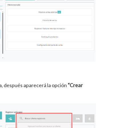
eda, después aparecerá la opción
“Crear