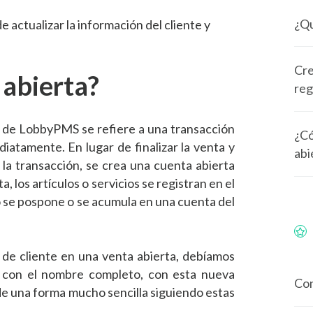
¿Qu
e actualizar la información del cliente y
Cre
 abierta?
reg
a de LobbyPMS se refiere a una transacción
¿Có
iatamente. En lugar de finalizar la venta y
abi
 la transacción, se crea una cuenta abierta
, los artículos o servicios se registran en el
o se pospone o se acumula en una cuenta del
 de cliente en una venta abierta, debíamos
ar con el nombre completo, con esta nueva
Con
de una forma mucho sencilla siguiendo estas