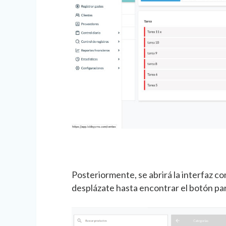
Posteriormente, se abrirá la interfaz c
desplázate hasta encontrar el botón par