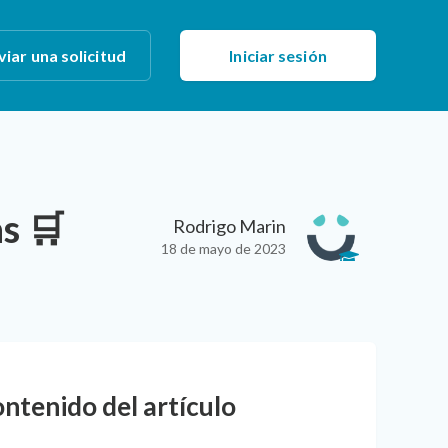
viar una solicitud
Iniciar sesión
s 🛒
Rodrigo Marin
18 de mayo de 2023
ntenido del artículo