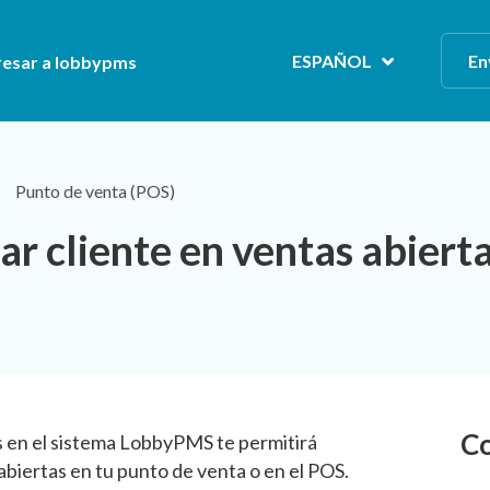
ESPAÑOL
En
resar a lobbypms
Punto de venta (POS)
r cliente en ventas abierta
Co
 en el sistema LobbyPMS te permitirá
 abiertas en tu punto de venta o en el POS.