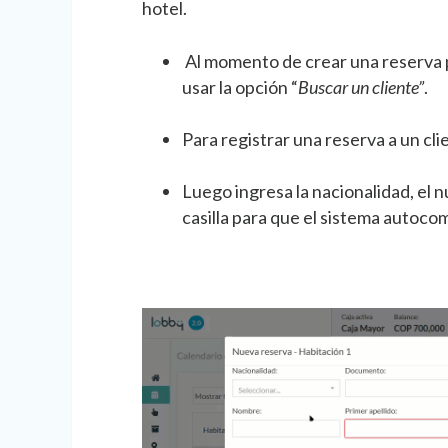
hotel.
Al momento de crear una reserva
usar la opción “
Buscar un cliente”
.
Para registrar una reserva a un clie
Luego ingresa la nacionalidad, el 
casilla para que el sistema autoco