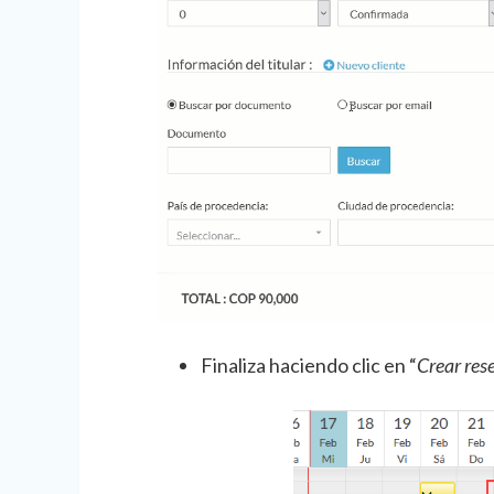
Finaliza haciendo clic en “
Crear res