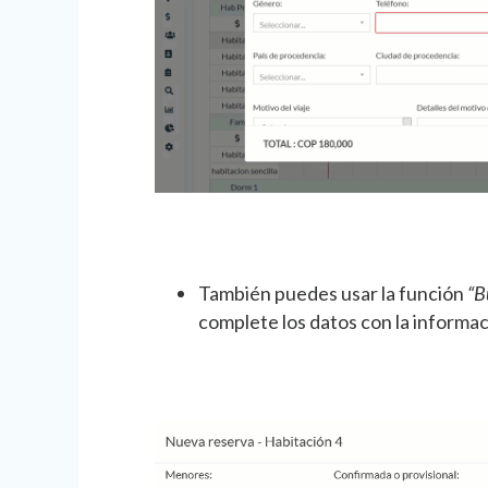
También puedes usar la función
“B
complete los datos con la inform