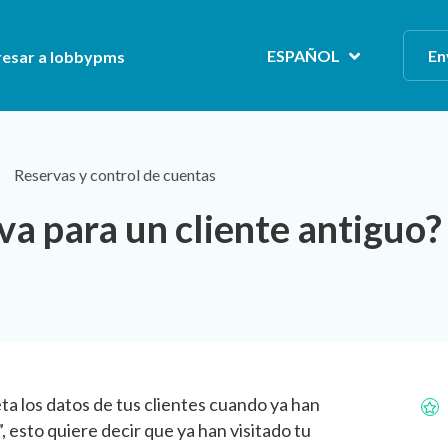
ESPAÑOL
En
resar a lobbypms
Reservas y control de cuentas
a para un cliente antiguo?
 los datos de tus clientes cuando ya han
”, esto quiere decir que ya han visitado tu