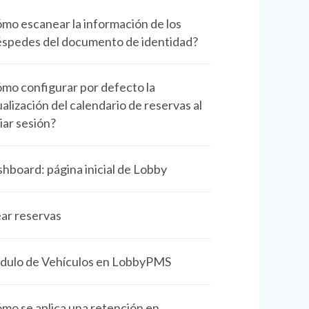
mo escanear la información de los
spedes del documento de identidad?
mo configurar por defecto la
ualización del calendario de reservas al
ciar sesión?
hboard: página inicial de Lobby
ar reservas
ulo de Vehículos en LobbyPMS
mo se aplica una retención en