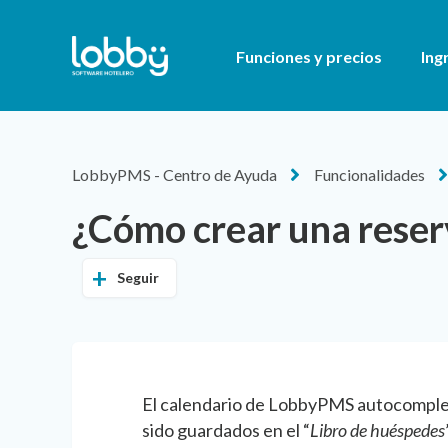
Funciones y precios
Ing
LobbyPMS - Centro de Ayuda
Funcionalidades
¿Cómo crear una reserv
Seguir
El calendario de LobbyPMS autocompleta
sido guardados en el “
Libro de huéspedes