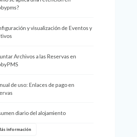
bbypms?
figuración y visualización de Eventos y
tivos
untar Archivos a las Reservas en
bbyPMS
ual de uso: Enlaces de pago en
ervas
umen diario del alojamiento
ás información