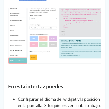
En esta interfaz puedes:
Configurar el idioma del widget y la posición
en la pantalla: Si lo quieres ver arriba o abajo.