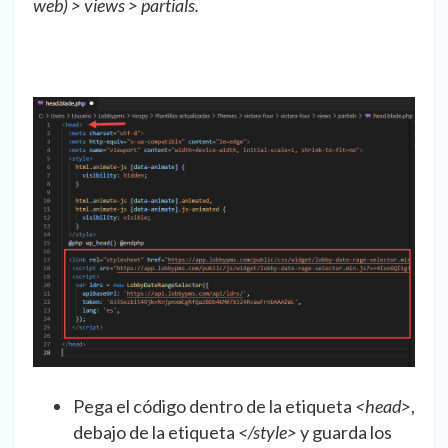
web) > views > partials.
Pega el código dentro de la etiqueta
<head>
,
debajo de la etiqueta
</style>
y guarda los