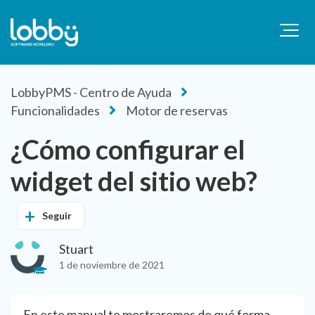
LobbyPMS - Centro de Ayuda
Funcionalidades
Motor de reservas
¿Cómo configurar el
widget del sitio web?
Seguir
Stuart
1 de noviembre de 2021
En este manual te mostraremos de qué forma