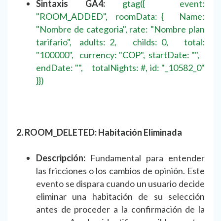
Sintaxis GA4:
gtag({ event:
"ROOM_ADDED", roomData: { Name:
"Nombre de categoria", rate: "Nombre plan
tarifario", adults: 2, childs: 0, total:
"100000", currency: "COP", startDate: "",
endDate: "", totalNights: #, id: "_10582_0"
}})
2. ROOM_DELETED: Habitación Eliminada
Descripción:
Fundamental para entender
las fricciones o los cambios de opinión. Este
evento se dispara cuando un usuario decide
eliminar una habitación de su selección
antes de proceder a la confirmación de la