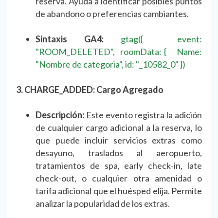
reserva. Ayuda a identificar posibles puntos
de abandono o preferencias cambiantes.
Sintaxis GA4:
gtag({ event:
"ROOM_DELETED", roomData: { Name:
"Nombre de categoria", id: "_10582_0" })
3. CHARGE_ADDED: Cargo Agregado
Descripción:
Este evento registra la adición
de cualquier cargo adicional a la reserva, lo
que puede incluir servicios extras como
desayuno, traslados al aeropuerto,
tratamientos de spa, early check-in, late
check-out, o cualquier otra amenidad o
tarifa adicional que el huésped elija. Permite
analizar la popularidad de los extras.