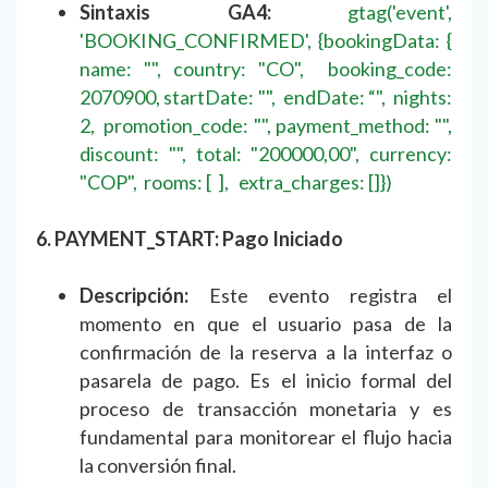
Sintaxis GA4:
gtag('event',
'BOOKING_CONFIRMED', {bookingData: {
name: "", country: "CO", booking_code:
2070900, startDate: "", endDate: “", nights:
2, promotion_code: "", payment_method: "",
discount: "", total: "200000,00", currency:
"COP", rooms: [ ], extra_charges: []})
6. PAYMENT_START: Pago Iniciado
Descripción:
Este evento registra el
momento en que el usuario pasa de la
confirmación de la reserva a la interfaz o
pasarela de pago. Es el inicio formal del
proceso de transacción monetaria y es
fundamental para monitorear el flujo hacia
la conversión final.