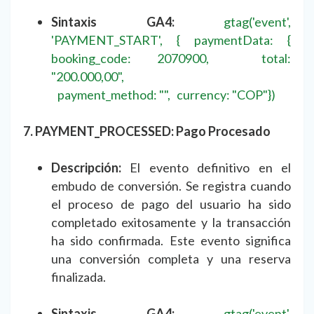
Sintaxis GA4:
gtag('event',
'PAYMENT_START', { paymentData: {
booking_code: 2070900, total:
"200.000,00",
payment_method: "", currency: "COP"})
7. PAYMENT_PROCESSED: Pago Procesado
Descripción:
El evento definitivo en el
embudo de conversión. Se registra cuando
el proceso de pago del usuario ha sido
completado exitosamente y la transacción
ha sido confirmada. Este evento significa
una conversión completa y una reserva
finalizada.
Sintaxis GA4:
gtag('event',