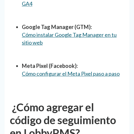
GA4
Google Tag Manager (GTM):
Cómo instalar Google Tag Manager en tu
sitio web
Meta Pixel (Facebook):
Cómo configurar el Meta Pixel paso a paso
¿Cómo agregar el
código de seguimiento
en LobbyPMS?