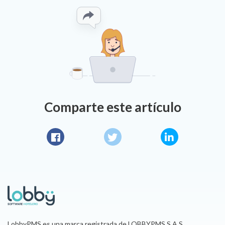
Comparte este artículo
Facebook
Twitter
LinkedIn
LobbyPMS es una marca registrada de LOBBYPMS S.A.S.,