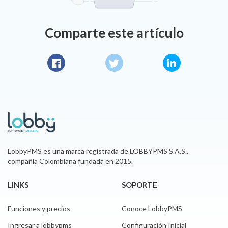
Comparte este artículo
Facebook
Twitter
LinkedIn
LobbyPMS es una marca registrada de LOBBYPMS S.A.S.,
compañía Colombiana fundada en 2015.
LINKS
SOPORTE
Funciones y precios
Conoce LobbyPMS
Ingresar a lobbypms
Configuración Inicial