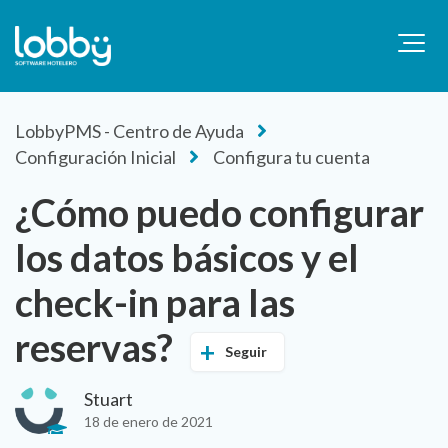
LobbyPMS - Centro de Ayuda
Configuración Inicial
Configura tu cuenta
¿Cómo puedo configurar
los datos básicos y el
check-in para las
reservas?
Seguir
Stuart
18 de enero de 2021