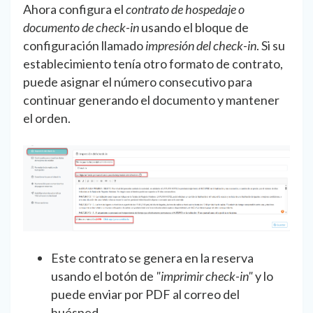
Ahora configura el
contrato de hospedaje o
documento de check-in
usando el bloque de
configuración llamado
impresión del check-in
. Si su
establecimiento tenía otro formato de contrato,
puede asignar el número consecutivo para
continuar generando el documento y mantener
el orden.
Este contrato se genera en la reserva
usando el botón de
"imprimir check-in"
y lo
puede enviar por PDF al correo del
huésped.