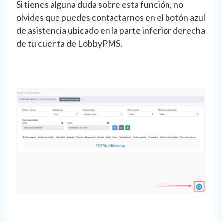
Si tienes alguna duda sobre esta función, no
olvides que puedes contactarnos en el botón azul
de asistencia ubicado en la parte inferior derecha
de tu cuenta de LobbyPMS.