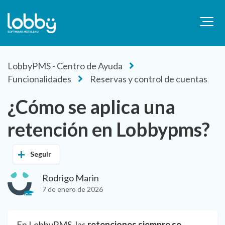
LobbyPMS - Centro de Ayuda
Funcionalidades
Reservas y control de cuentas
¿Cómo se aplica una
retención en Lobbypms?
Seguir
Rodrigo Marin
7 de enero de 2026
En LobbyPMS, las
retenciones siempre se