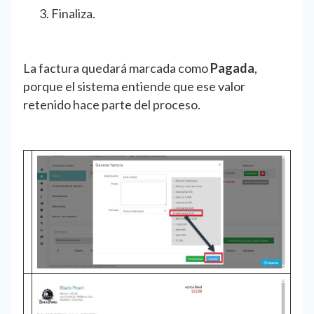
Finaliza.
La factura quedará marcada como
Pagada
,
porque el sistema entiende que ese valor
retenido hace parte del proceso.