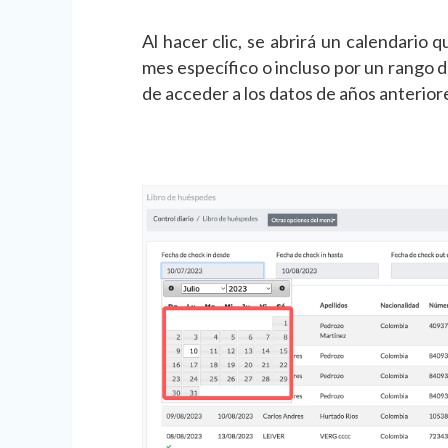
Al hacer clic, se abrirá un calendario q
mes específico o incluso por un rango d
de acceder a los datos de años anterior