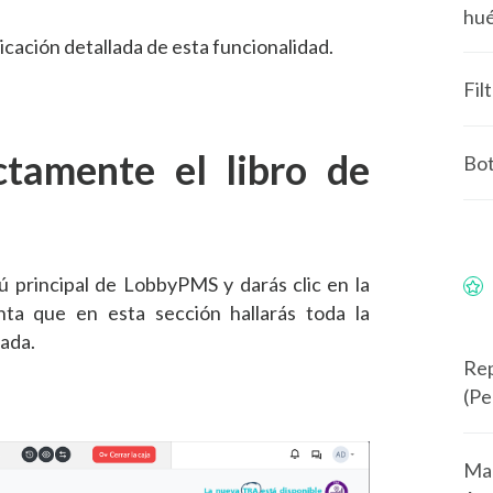
hu
cación detallada de esta funcionalidad.
Fil
tamente el libro de
Bot
nú principal de LobbyPMS y darás clic en la
nta que en esta sección hallarás toda la
ada.
Rep
(Pe
Man