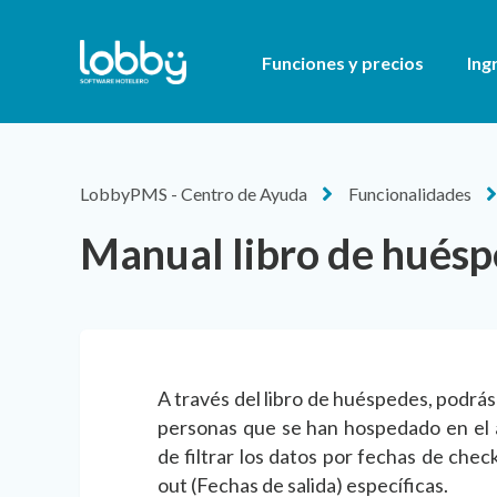
Funciones y precios
Ing
LobbyPMS - Centro de Ayuda
Funcionalidades
Manual libro de hués
A través del libro de huéspedes, podrá
personas que se han hospedado en el a
de filtrar los datos por fechas de chec
out (Fechas de salida) específicas.