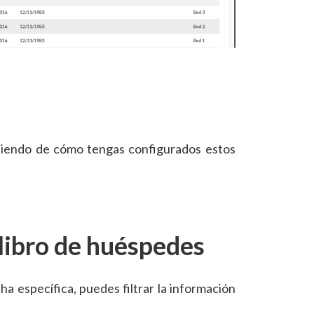
diendo de cómo tengas configurados estos
l libro de huéspedes
a específica, puedes filtrar la información