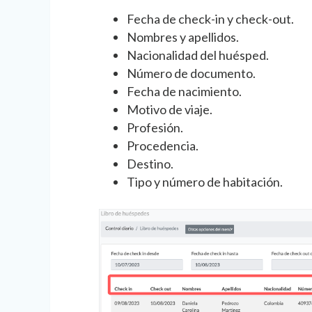
Fecha de check-in y check-out.
Nombres y apellidos.
Nacionalidad del huésped.
Número de documento.
Fecha de nacimiento.
Motivo de viaje.
Profesión.
Procedencia.
Destino.
Tipo y número de habitación.