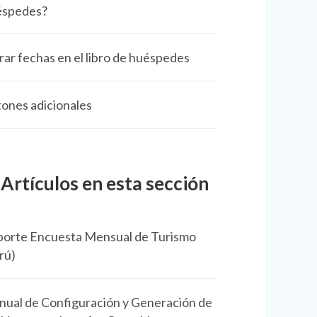
éspedes?
trar fechas en el libro de huéspedes
ones adicionales
Artículos en esta sección
orte Encuesta Mensual de Turismo
rú)
ual de Configuración y Generación de