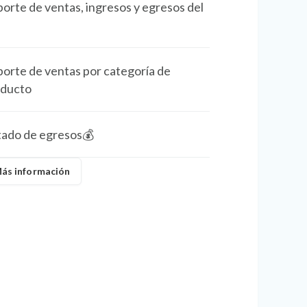
orte de ventas, ingresos y egresos del
orte de ventas por categoría de
oducto
tado de egresos💰
ás información