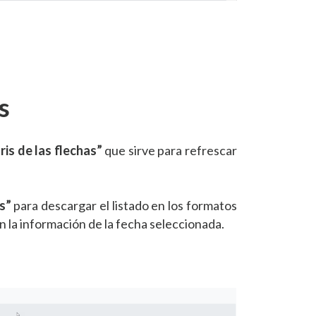
s
ris de las flechas”
que sirve para refrescar
s”
para descargar el listado en los formatos
n la información de la fecha seleccionada.