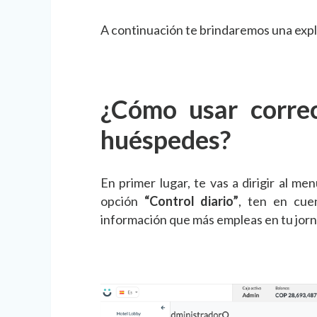
A continuación te brindaremos una expli
¿Cómo usar correc
huéspedes?
En primer lugar, te vas a dirigir al me
opción
“Control diario”
, ten en cue
información que más empleas en tu jorn