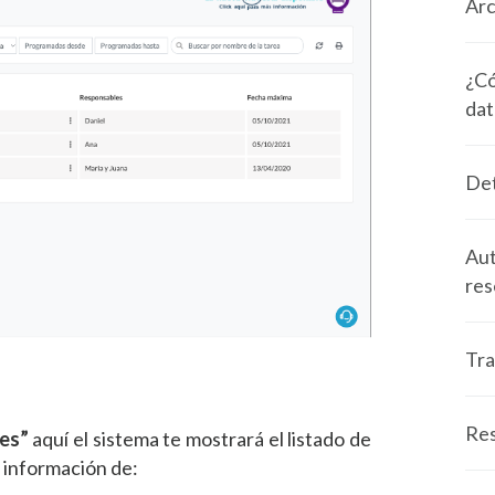
Arc
¿Có
dat
Det
Aut
res
Tra
Res
es”
aquí el sistema te mostrará el listado de
 información de: