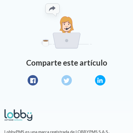
Comparte este artículo
Facebook
Twitter
LinkedIn
LobbyPMS es una marca registrada de LOBBYPMS S.A.S.,