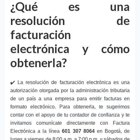
¿Qué es una
resolución de
facturación
electrónica y cómo
obtenerla?
✔️ La resolución de facturación electrónica es una
autorización otorgada por la administración tributaria
de un país a una empresa para emitir facturas en
formato electrónico. Para obtenerla,
te sugerimos
contar con el apoyo de tu contador de confianza y te
invitamos
comunícate directamente con Factura
Electrónica a la línea
601 307 8064
en Bogotá, de
lunes a viernes de 8:00 a.m. a 7:00 p.m. y sábados de