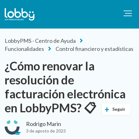
LobbyPMS - Centro de Ayuda
Funcionalidades
Control financiero y estadísticas
¿Cómo renovar la
resolución de
facturación electrónica
en LobbyPMS? 📋
Seguir
Rodrigo Marin
3 de agosto de 2023